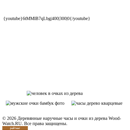
{youtube}6tMMlB7qLbg|400|300|0{/youtube}
© 2026 Деревянные наручные часы и очки из дерева Wood-
Watch.RU. Все права защищены.