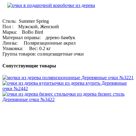
Стиль: Summer Spring
Пол : Мужской, Женский
Марка: BoBo Bird
Материал оправы: дерево бамбук
Линзы: Поляризационные акрил
Упаковка: Вес: 0.2 кг
Группа товаров: солнцезащитные очки
Сопутствующие товары
очки из дерева поляризоционные
Деревянные очки №3221
очки из дерева купить
Деревянные
очки №2442
очки из дерева бизнес стиль
Деревянные очки №3422