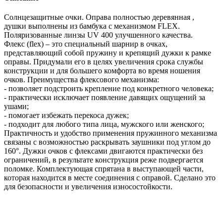
Солнцезащитные очки. Оправа полностью деревянная ,
душки выполнены из бамбука с механизмом FLEX.
Поляризованные линзы UV 400 улучшенного качества.
Флекс (flex) – это специальный шарнир в очках,
представляющий собой пружину и крепящий дужки к рамке
оправы. Придумали его в целях увеличения срока службы
конструкции и для большего комфорта во время ношения
очков. Преимущества флексового механизма:
- позволяет подстроить крепление под конкретного человека;
- практически исключает появление давящих ощущений за
ушами;
- помогает избежать перекоса дужек;
- подходит для любого типа лица, мужского или женского;
Практичность и удобство применения пружинного механизма
связаны с возможностью раскрывать заушники под углом до
160°. Дужки очков с флексами двигаются практически без
ограничений, в результате конструкция реже подвергается
поломке. Комплектующая спрятана в выступающей части,
которая находится в месте соединения с оправой. Сделано это
для безопасности и увеличения износостойкости.