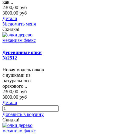
как...
2300,00 руб
3000,00 руб
Детали
Уведомить меня
Скидка!
Деревянные очки
№2512
Новая модель очков
с душками из
натурального
орехового...
2300,00 руб
3000,00 руб
Детали
Добавить в корзину
Скидка!