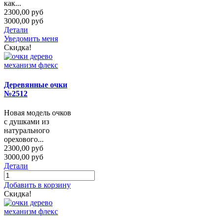
как...
2300,00 руб
3000,00 руб
Детали
Уведомить меня
Скидка!
Деревянные очки
№2512
Новая модель очков
с душками из
натурального
орехового...
2300,00 руб
3000,00 руб
Детали
Добавить в корзину
Скидка!