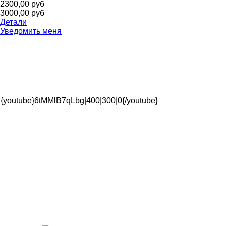
2300,00 руб
3000,00 руб
Детали
Уведомить меня
{youtube}6tMMlB7qLbg|400|300|0{/youtube}