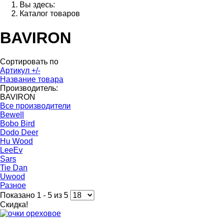
Вы здесь:
Каталог товаров
BAVIRON
Сортировать по
Артикул +/-
Название товара
Производитель:
BAVIRON
Все производители
Bewell
Bobo Bird
Dodo Deer
Hu Wood
LeeEv
Sars
Tie Dan
Uwood
Разное
Показано 1 - 5 из 5
Скидка!