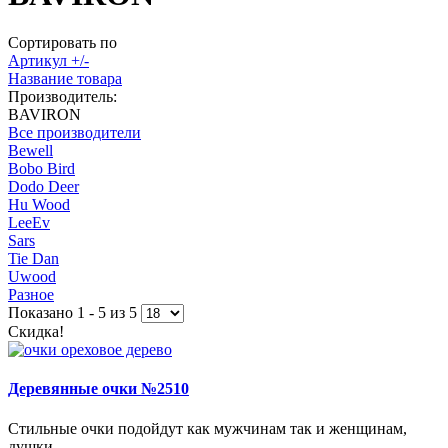
Сортировать по
Артикул +/-
Название товара
Производитель:
BAVIRON
Все производители
Bewell
Bobo Bird
Dodo Deer
Hu Wood
LeeEv
Sars
Tie Dan
Uwood
Разное
Показано 1 - 5 из 5
Скидка!
Деревянные очки №2510
Стильные очки подойдут как мужчинам так и женщинам,
душки...