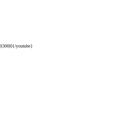
|300|0{/youtube}