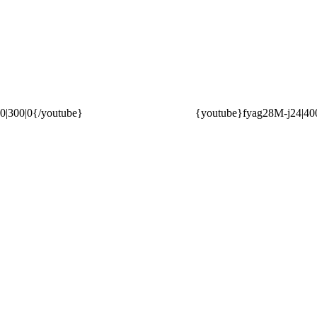
|300|0{/youtube}
{youtube}fyag28M-j24|400