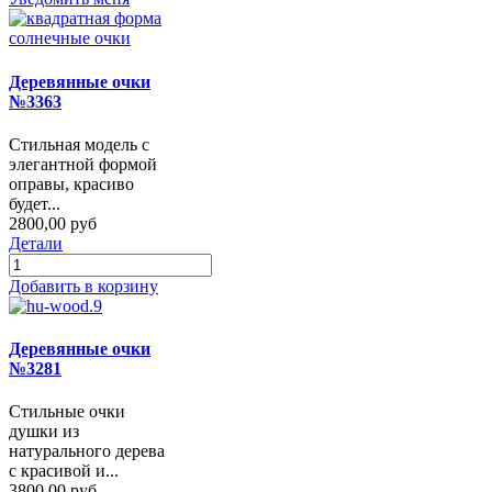
Деревянные очки
№3363
Стильная модель с
элегантной формой
оправы, красиво
будет...
2800,00 руб
Детали
Добавить в корзину
Деревянные очки
№3281
Стильные очки
душки из
натурального дерева
с красивой и...
3800,00 руб