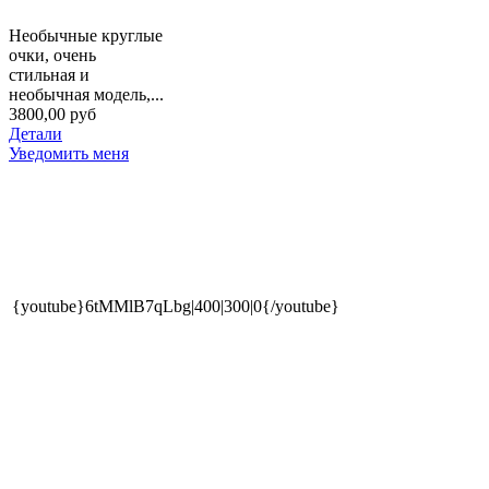
Необычные круглые
очки, очень
стильная и
необычная модель,...
3800,00 руб
Детали
Уведомить меня
{youtube}6tMMlB7qLbg|400|300|0{/youtube}