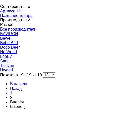
Сортировать по
Артикул +/-
Название товара
Производитель:
Разное
Все производители
BAVIRON
Bewell
Bobo Bird
Dodo Deer
Hu Wood
LeeEv
Sars
Tie Dan
Uwood
Показано 19 - 19 из 19
В начало
Назад
1
2
Вперёд
В конец