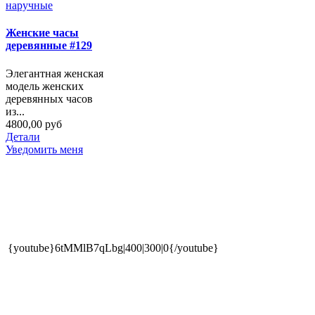
Женские часы
деревянные #129
Элегантная женская
модель женских
деревянных часов
из...
4800,00 руб
Детали
Уведомить меня
{youtube}6tMMlB7qLbg|400|300|0{/youtube}