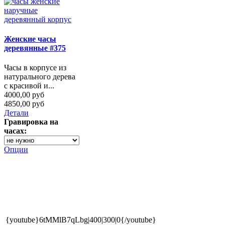
Женские часы
деревянные #375
Часы в корпусе из
натурального дерева
с красивой и...
4000,00 руб
4850,00 руб
Детали
Гравировка на
часах:
Опции
{youtube}6tMMlB7qLbg|400|300|0{/youtube}