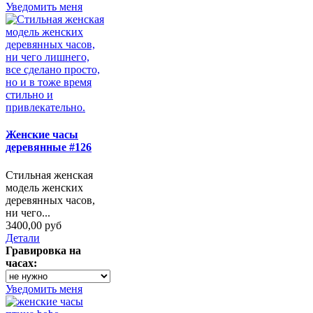
Уведомить меня
Женские часы
деревянные #126
Стильная женская
модель женских
деревянных часов,
ни чего...
3400,00 руб
Детали
Гравировка на
часах:
Уведомить меня