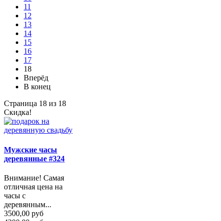
11
12
13
14
15
16
17
18
Вперёд
В конец
Страница 18 из 18
Скидка!
Мужские часы
деревянные #324
Внимание! Самая
отличная цена на
часы с
деревянным...
3500,00 руб