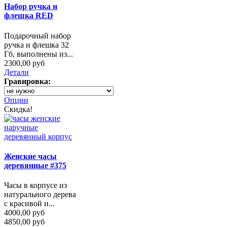
Набор ручка и
флешка RED
Подарочный набор
ручка и флешка 32
Гб, выполнены из...
2300,00 руб
Детали
Гравировка:
Опции
Скидка!
Женские часы
деревянные #375
Часы в корпусе из
натурального дерева
с красивой и...
4000,00 руб
4850,00 руб