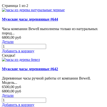
Страница 1 из 2
Мужские часы деревянные #644
Часы компании Bewell выполнены только из натуральных
пород...
6800,00 руб
Детали
Добавить в корзину
Скидка!
Мужские часы деревянные #642
Деревянные часы ручной работы от компании Bewell.
Модель...
6500,00 руб
6800,00 руб
Детали
Добавить в корзину