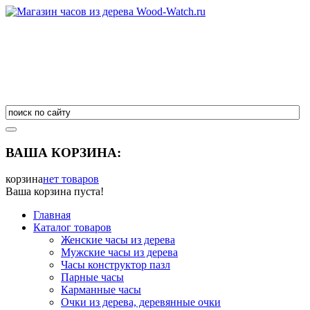
ВАША КОРЗИНА:
корзина
нет товаров
Ваша корзина пуста!
Главная
Каталог товаров
Женские часы из дерева
Мужские часы из дерева
Часы конструктор пазл
Парные часы
Карманные часы
Очки из дерева, деревянные очки