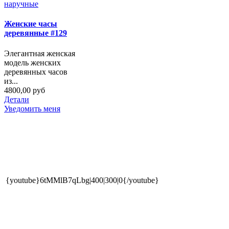
Женские часы
деревянные #129
Элегантная женская
модель женских
деревянных часов
из...
4800,00 руб
Детали
Уведомить меня
{youtube}6tMMlB7qLbg|400|300|0{/youtube}