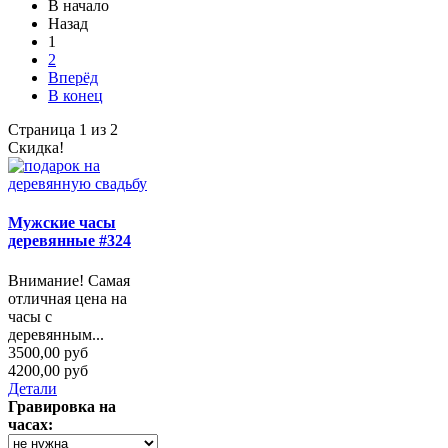
В начало
Назад
1
2
Вперёд
В конец
Страница 1 из 2
Скидка!
Мужские часы
деревянные #324
Внимание! Самая
отличная цена на
часы с
деревянным...
3500,00 руб
4200,00 руб
Детали
Гравировка на
часах: