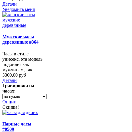
Детали
Уведомить меня
Мужские часы
деревянные #364
Часы в стиле
унисекс, эта модель
подойдет как
мужчинам, так...
3300,00 руб
Детали
Гравировка на
часах:
Опции
Скидка!
Парные часы
#0509