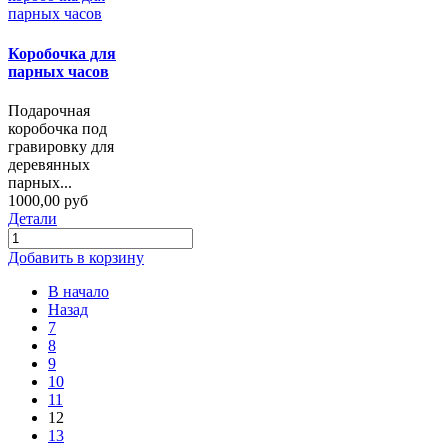
Коробочка для
парных часов
Подарочная
коробочка под
гравировку для
деревянных
парных...
1000,00 руб
Детали
Добавить в корзину
В начало
Назад
7
8
9
10
11
12
13