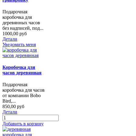
Подарочная
коробочка для
деревянных часов
без надписей, под...
1000,00 руб
Детали
Уведомить меня
Коробочка для
часов деревянная
Подарочная
коробочка для часов
от компании Bobo
Bird,...
850,00 руб
Детали
Добавить в корзину