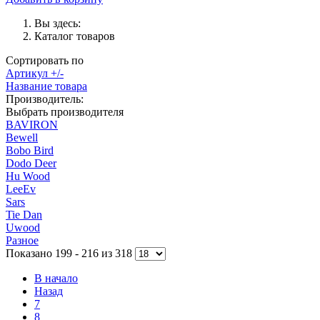
Вы здесь:
Каталог товаров
Сортировать по
Артикул +/-
Название товара
Производитель:
Выбрать производителя
BAVIRON
Bewell
Bobo Bird
Dodo Deer
Hu Wood
LeeEv
Sars
Tie Dan
Uwood
Разное
Показано 199 - 216 из 318
В начало
Назад
7
8