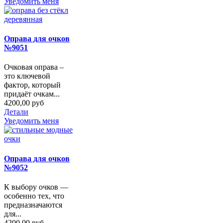
Уведомить меня
Оправа для очков
№9051
Очковая оправа –
это ключевой
фактор, который
придаёт очкам...
4200,00 руб
Детали
Уведомить меня
Оправа для очков
№9052
К выбору очков —
особенно тех, что
предназначаются
для...
4200,00 руб