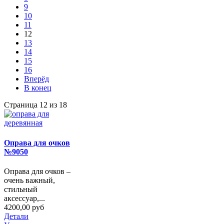
9
10
11
12
13
14
15
16
Вперёд
В конец
Страница 12 из 18
Оправа для очков
№9050
Оправа для очков –
очень важный,
стильный
аксессуар,...
4200,00 руб
Детали